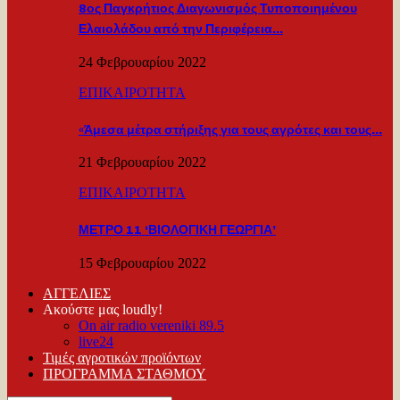
8ος Παγκρήτιος Διαγωνισμός Τυποποιημένου
Ελαιολάδου από την Περιφέρεια…
24 Φεβρουαρίου 2022
ΕΠΙΚΑΙΡΟΤΗΤΑ
«Άμεσα μέτρα στήριξης για τους αγρότες και τους…
21 Φεβρουαρίου 2022
ΕΠΙΚΑΙΡΟΤΗΤΑ
ΜΕΤΡΟ 11 ‘ΒΙΟΛΟΓΙΚΗ ΓΕΩΡΓΙΑ’
15 Φεβρουαρίου 2022
ΑΓΓΕΛΙΕΣ
Ακούστε μας loudly!
On air radio vereniki 89.5
live24
Τιμές αγροτικών προϊόντων
ΠΡΟΓΡΑΜΜΑ ΣΤΑΘΜΟΥ