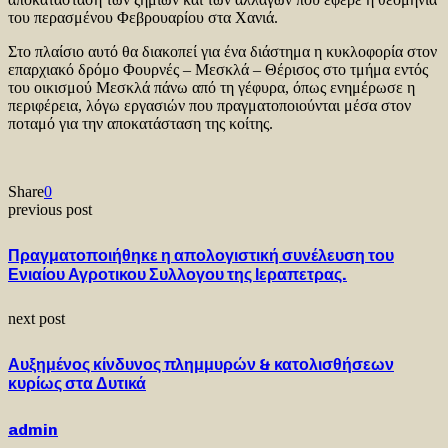
του περασμένου Φεβρουαρίου στα Χανιά.
Στο πλαίσιο αυτό θα διακοπεί για ένα διάστημα η κυκλοφορία στον
επαρχιακό δρόμο Φουρνές – Μεσκλά – Θέρισος στο τμήμα εντός
του οικισμού Μεσκλά πάνω από τη γέφυρα, όπως ενημέρωσε η
περιφέρεια, λόγω εργασιών που πραγματοποιούνται μέσα στον
ποταμό για την αποκατάσταση της κοίτης.
Share
0
previous post
Πραγματοποιήθηκε η απολογιστική συνέλευση του
Ενιαίου Αγροτικου Συλλογου της Ιεραπετρας.
next post
Αυξημένος κίνδυνος πλημμυρών & κατολισθήσεων
κυρίως στα Δυτικά
admin