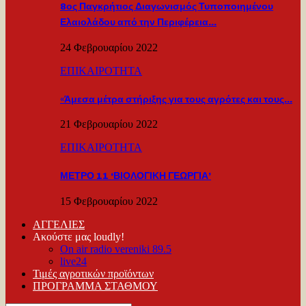
8ος Παγκρήτιος Διαγωνισμός Τυποποιημένου
Ελαιολάδου από την Περιφέρεια…
24 Φεβρουαρίου 2022
ΕΠΙΚΑΙΡΟΤΗΤΑ
«Άμεσα μέτρα στήριξης για τους αγρότες και τους…
21 Φεβρουαρίου 2022
ΕΠΙΚΑΙΡΟΤΗΤΑ
ΜΕΤΡΟ 11 ‘ΒΙΟΛΟΓΙΚΗ ΓΕΩΡΓΙΑ’
15 Φεβρουαρίου 2022
ΑΓΓΕΛΙΕΣ
Ακούστε μας loudly!
On air radio vereniki 89.5
live24
Τιμές αγροτικών προϊόντων
ΠΡΟΓΡΑΜΜΑ ΣΤΑΘΜΟΥ