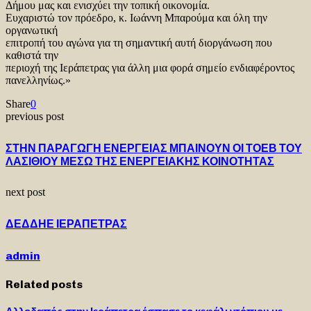
Δήμου μας και ενισχύει την τοπική οικονομία.
Ευχαριστώ τον πρόεδρο, κ. Ιωάννη Μπαρούμα και όλη την
οργανωτική
επιτροπή του αγώνα για τη σημαντική αυτή διοργάνωση που
καθιστά την
περιοχή της Ιεράπετρας για άλλη μια φορά σημείο ενδιαφέροντος
πανελληνίως.»
Share
0
previous post
ΣΤΗΝ ΠΑΡΑΓΩΓΗ ΕΝΕΡΓΕΙΑΣ ΜΠΑΙΝΟΥΝ ΟΙ ΤΟΕΒ ΤΟΥ
ΛΑΣΙΘΙΟΥ ΜΕΣΩ ΤΗΣ ΕΝΕΡΓΕΙΑΚΗΣ ΚΟΙΝΟΤΗΤΑΣ
next post
ΔΕΔΔΗΕ ΙΕΡΑΠΕΤΡΑΣ
admin
Related posts