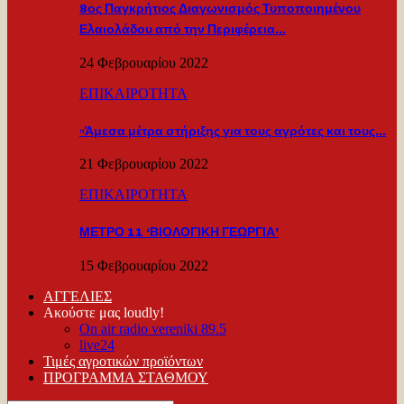
8ος Παγκρήτιος Διαγωνισμός Τυποποιημένου
Ελαιολάδου από την Περιφέρεια…
24 Φεβρουαρίου 2022
ΕΠΙΚΑΙΡΟΤΗΤΑ
«Άμεσα μέτρα στήριξης για τους αγρότες και τους…
21 Φεβρουαρίου 2022
ΕΠΙΚΑΙΡΟΤΗΤΑ
ΜΕΤΡΟ 11 ‘ΒΙΟΛΟΓΙΚΗ ΓΕΩΡΓΙΑ’
15 Φεβρουαρίου 2022
ΑΓΓΕΛΙΕΣ
Ακούστε μας loudly!
On air radio vereniki 89.5
live24
Τιμές αγροτικών προϊόντων
ΠΡΟΓΡΑΜΜΑ ΣΤΑΘΜΟΥ