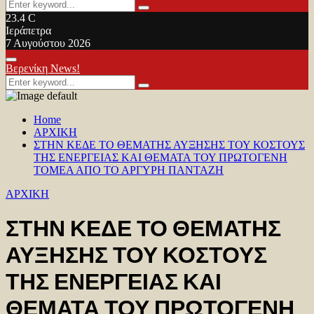
Search
Search
for:
23.4
C
Ιεράπετρα
7 Αυγούστου 2026
Facebook
Twitter
Youtube
Primary
Βερενίκη News!
Menu
Search
Search
for:
Home
ΑΡΧΙΚΗ
ΣΤΗΝ ΚΕΔΕ ΤΟ ΘΕΜΑΤΗΣ ΑΥΞΗΣΗΣ ΤΟΥ ΚΟΣΤΟΥΣ
ΤΗΣ ΕΝΕΡΓΕΙΑΣ ΚΑΙ ΘΕΜΑΤΑ ΤΟΥ ΠΡΩΤΟΓΕΝΗ
ΤΟΜΕΑ ΑΠΟ ΤΟ ΑΡΓΥΡΗ ΠΑΝΤΑΖΗ
ΑΡΧΙΚΗ
ΣΤΗΝ ΚΕΔΕ ΤΟ ΘΕΜΑΤΗΣ
ΑΥΞΗΣΗΣ ΤΟΥ ΚΟΣΤΟΥΣ
ΤΗΣ ΕΝΕΡΓΕΙΑΣ ΚΑΙ
ΘΕΜΑΤΑ ΤΟΥ ΠΡΩΤΟΓΕΝΗ