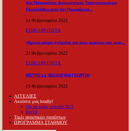
8ος Παγκρήτιος Διαγωνισμός Τυποποιημένου
Ελαιολάδου από την Περιφέρεια…
24 Φεβρουαρίου 2022
ΕΠΙΚΑΙΡΟΤΗΤΑ
«Άμεσα μέτρα στήριξης για τους αγρότες και τους…
21 Φεβρουαρίου 2022
ΕΠΙΚΑΙΡΟΤΗΤΑ
ΜΕΤΡΟ 11 ‘ΒΙΟΛΟΓΙΚΗ ΓΕΩΡΓΙΑ’
15 Φεβρουαρίου 2022
ΑΓΓΕΛΙΕΣ
Ακούστε μας loudly!
On air radio vereniki 89.5
live24
Τιμές αγροτικών προϊόντων
ΠΡΟΓΡΑΜΜΑ ΣΤΑΘΜΟΥ