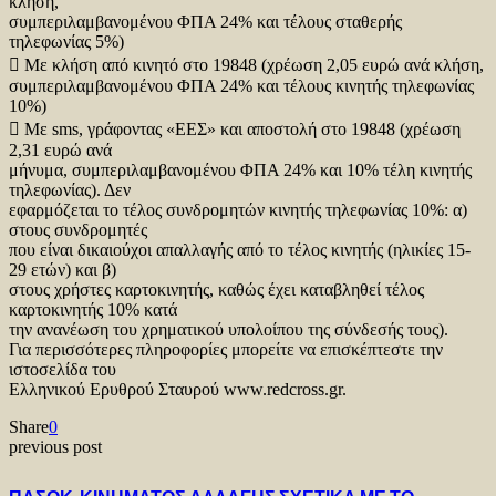
κλήση,
συμπεριλαμβανομένου ΦΠΑ 24% και τέλους σταθερής
τηλεφωνίας 5%)
 Με κλήση από κινητό στο 19848 (χρέωση 2,05 ευρώ ανά κλήση,
συμπεριλαμβανομένου ΦΠΑ 24% και τέλους κινητής τηλεφωνίας
10%)
 Με sms, γράφοντας «ΕΕΣ» και αποστολή στο 19848 (χρέωση
2,31 ευρώ ανά
μήνυμα, συμπεριλαμβανομένου ΦΠΑ 24% και 10% τέλη κινητής
τηλεφωνίας). Δεν
εφαρμόζεται το τέλος συνδρομητών κινητής τηλεφωνίας 10%: α)
στους συνδρομητές
που είναι δικαιούχοι απαλλαγής από το τέλος κινητής (ηλικίες 15-
29 ετών) και β)
στους χρήστες καρτοκινητής, καθώς έχει καταβληθεί τέλος
καρτοκινητής 10% κατά
την ανανέωση του χρηματικού υπολοίπου της σύνδεσής τους).
Για περισσότερες πληροφορίες μπορείτε να επισκέπτεστε την
ιστοσελίδα του
Ελληνικού Ερυθρού Σταυρού www.redcross.gr.
Share
0
previous post