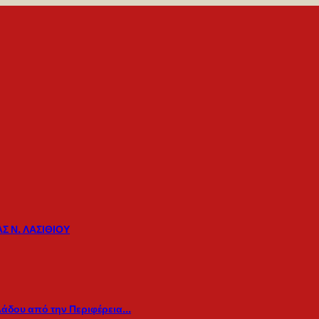
Σ Ν. ΛΑΣΙΘΙΟΥ
λάδου από την Περιφέρεια…