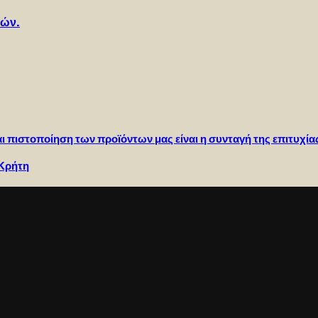
νών.
αι πιστοποίηση των προϊόντων μας είναι η συνταγή της επιτυχ
 Κρήτη