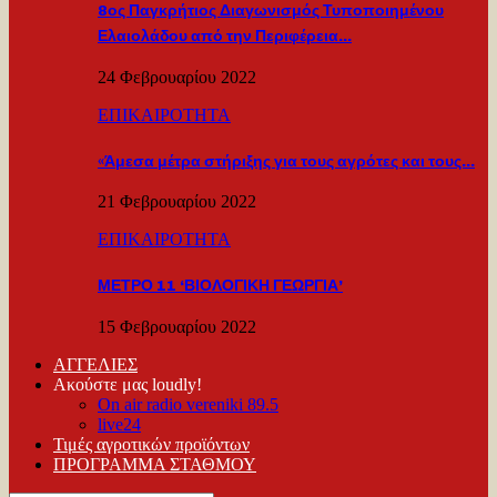
8ος Παγκρήτιος Διαγωνισμός Τυποποιημένου
Ελαιολάδου από την Περιφέρεια…
24 Φεβρουαρίου 2022
ΕΠΙΚΑΙΡΟΤΗΤΑ
«Άμεσα μέτρα στήριξης για τους αγρότες και τους…
21 Φεβρουαρίου 2022
ΕΠΙΚΑΙΡΟΤΗΤΑ
ΜΕΤΡΟ 11 ‘ΒΙΟΛΟΓΙΚΗ ΓΕΩΡΓΙΑ’
15 Φεβρουαρίου 2022
ΑΓΓΕΛΙΕΣ
Ακούστε μας loudly!
On air radio vereniki 89.5
live24
Τιμές αγροτικών προϊόντων
ΠΡΟΓΡΑΜΜΑ ΣΤΑΘΜΟΥ