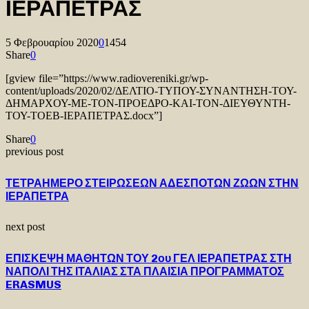
ΙΕΡΑΠΕΤΡΑΣ
5 Φεβρουαρίου 2020
0
1454
Share
0
[gview file=”https://www.radiovereniki.gr/wp-
content/uploads/2020/02/ΔΕΛΤΙΟ-ΤΥΠΟΥ-ΣΥΝΑΝΤΗΣΗ-ΤΟΥ-
ΔΗΜΑΡΧΟΥ-ΜΕ-ΤΟΝ-ΠΡΟΕΔΡΟ-ΚΑΙ-ΤΟΝ-ΔΙΕΥΘΥΝΤΗ-
ΤΟΥ-ΤΟΕΒ-ΙΕΡΑΠΕΤΡΑΣ.docx”]
Share
0
previous post
ΤΕΤΡΑΗΜΕΡΟ ΣΤΕΙΡΩΣΕΩΝ ΑΔΕΣΠΟΤΩΝ ΖΩΩΝ ΣΤΗΝ
ΙΕΡΑΠΕΤΡΑ
next post
ΕΠΙΣΚΕΨΗ ΜΑΘΗΤΩΝ ΤΟΥ 2ου ΓΕΛ ΙΕΡΑΠΕΤΡΑΣ ΣΤΗ
ΝΑΠΟΛΙ ΤΗΣ ΙΤΑΛΙΑΣ ΣΤΑ ΠΛΑΙΣΙΑ ΠΡΟΓΡΑΜΜΑΤΟΣ
ERASMUS