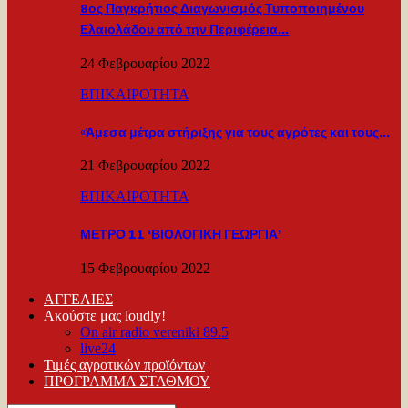
8ος Παγκρήτιος Διαγωνισμός Τυποποιημένου
Ελαιολάδου από την Περιφέρεια…
24 Φεβρουαρίου 2022
ΕΠΙΚΑΙΡΟΤΗΤΑ
«Άμεσα μέτρα στήριξης για τους αγρότες και τους…
21 Φεβρουαρίου 2022
ΕΠΙΚΑΙΡΟΤΗΤΑ
ΜΕΤΡΟ 11 ‘ΒΙΟΛΟΓΙΚΗ ΓΕΩΡΓΙΑ’
15 Φεβρουαρίου 2022
ΑΓΓΕΛΙΕΣ
Ακούστε μας loudly!
On air radio vereniki 89.5
live24
Τιμές αγροτικών προϊόντων
ΠΡΟΓΡΑΜΜΑ ΣΤΑΘΜΟΥ