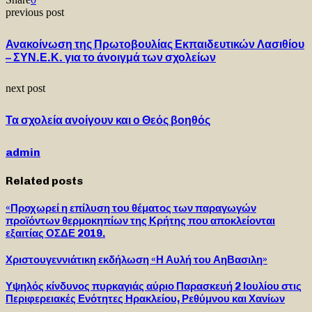
previous post
Ανακοίνωση της Πρωτοβουλίας Εκπαιδευτικών Λασιθίου
– ΣΥΝ.Ε.Κ. για το άνοιγμά των σχολείων
next post
Τα σχολεία ανοίγουν και ο Θεός βοηθός
admin
Related posts
«Προχωρεί η επίλυση του θέματος των παραγωγών
προϊόντων θερμοκηπίων της Κρήτης που αποκλείονται
εξαιτίας ΟΣΔΕ 2019.
Χριστουγεννιάτικη εκδήλωση «Η Αυλή του ΑηΒασιλη»
Υψηλός κίνδυνος πυρκαγιάς αύριο Παρασκευή 2 Ιουλίου στις
Περιφερειακές Ενότητες Ηρακλείου, Ρεθύμνου και Χανίων