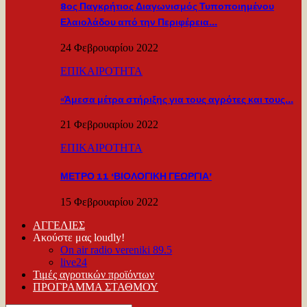
8ος Παγκρήτιος Διαγωνισμός Τυποποιημένου
Ελαιολάδου από την Περιφέρεια…
24 Φεβρουαρίου 2022
ΕΠΙΚΑΙΡΟΤΗΤΑ
«Άμεσα μέτρα στήριξης για τους αγρότες και τους…
21 Φεβρουαρίου 2022
ΕΠΙΚΑΙΡΟΤΗΤΑ
ΜΕΤΡΟ 11 ‘ΒΙΟΛΟΓΙΚΗ ΓΕΩΡΓΙΑ’
15 Φεβρουαρίου 2022
ΑΓΓΕΛΙΕΣ
Ακούστε μας loudly!
On air radio vereniki 89.5
live24
Τιμές αγροτικών προϊόντων
ΠΡΟΓΡΑΜΜΑ ΣΤΑΘΜΟΥ