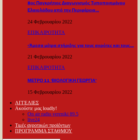
8ος Παγκρήτιος Διαγωνισμός Τυποποιημένου
Ελαιολάδου από την Περιφέρεια…
24 Φεβρουαρίου 2022
ΕΠΙΚΑΙΡΟΤΗΤΑ
«Άμεσα μέτρα στήριξης για τους αγρότες και τους…
21 Φεβρουαρίου 2022
ΕΠΙΚΑΙΡΟΤΗΤΑ
ΜΕΤΡΟ 11 ‘ΒΙΟΛΟΓΙΚΗ ΓΕΩΡΓΙΑ’
15 Φεβρουαρίου 2022
ΑΓΓΕΛΙΕΣ
Ακούστε μας loudly!
On air radio vereniki 89.5
live24
Τιμές αγροτικών προϊόντων
ΠΡΟΓΡΑΜΜΑ ΣΤΑΘΜΟΥ