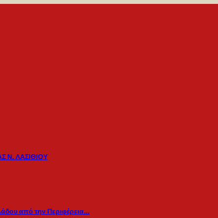
Σ Ν. ΛΑΣΙΘΙΟΥ
λάδου από την Περιφέρεια…