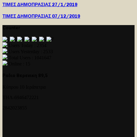
ΤΙΜΕΣ ΔΗΜΟΠΡΑΣΙΑΣ 27/1/2019
ΤΙΜΕΣ ΔΗΜΟΠΡΑΣΙΑΣ 07/12/2019
Counter
Users Today : 2354
Users Yesterday : 2533
Total Users : 1041647
Online : 15
Ραδιο Βερενικη 89,5
Κύπρου 10 Ιεράπετρα
ΤΗΛ-6946472221
2842023855