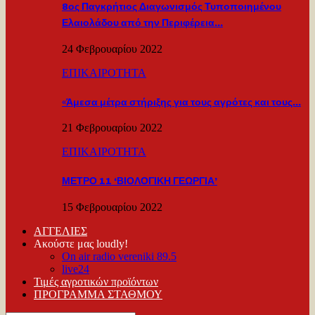
8ος Παγκρήτιος Διαγωνισμός Τυποποιημένου
Ελαιολάδου από την Περιφέρεια…
24 Φεβρουαρίου 2022
ΕΠΙΚΑΙΡΟΤΗΤΑ
«Άμεσα μέτρα στήριξης για τους αγρότες και τους…
21 Φεβρουαρίου 2022
ΕΠΙΚΑΙΡΟΤΗΤΑ
ΜΕΤΡΟ 11 ‘ΒΙΟΛΟΓΙΚΗ ΓΕΩΡΓΙΑ’
15 Φεβρουαρίου 2022
ΑΓΓΕΛΙΕΣ
Ακούστε μας loudly!
On air radio vereniki 89.5
live24
Τιμές αγροτικών προϊόντων
ΠΡΟΓΡΑΜΜΑ ΣΤΑΘΜΟΥ