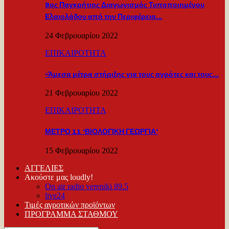
8ος Παγκρήτιος Διαγωνισμός Τυποποιημένου
Ελαιολάδου από την Περιφέρεια…
24 Φεβρουαρίου 2022
ΕΠΙΚΑΙΡΟΤΗΤΑ
«Άμεσα μέτρα στήριξης για τους αγρότες και τους…
21 Φεβρουαρίου 2022
ΕΠΙΚΑΙΡΟΤΗΤΑ
ΜΕΤΡΟ 11 ‘ΒΙΟΛΟΓΙΚΗ ΓΕΩΡΓΙΑ’
15 Φεβρουαρίου 2022
ΑΓΓΕΛΙΕΣ
Ακούστε μας loudly!
On air radio vereniki 89.5
live24
Τιμές αγροτικών προϊόντων
ΠΡΟΓΡΑΜΜΑ ΣΤΑΘΜΟΥ