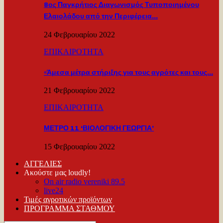
8ος Παγκρήτιος Διαγωνισμός Τυποποιημένου
Ελαιολάδου από την Περιφέρεια…
24 Φεβρουαρίου 2022
ΕΠΙΚΑΙΡΟΤΗΤΑ
«Άμεσα μέτρα στήριξης για τους αγρότες και τους…
21 Φεβρουαρίου 2022
ΕΠΙΚΑΙΡΟΤΗΤΑ
ΜΕΤΡΟ 11 ‘ΒΙΟΛΟΓΙΚΗ ΓΕΩΡΓΙΑ’
15 Φεβρουαρίου 2022
ΑΓΓΕΛΙΕΣ
Ακούστε μας loudly!
On air radio vereniki 89.5
live24
Τιμές αγροτικών προϊόντων
ΠΡΟΓΡΑΜΜΑ ΣΤΑΘΜΟΥ