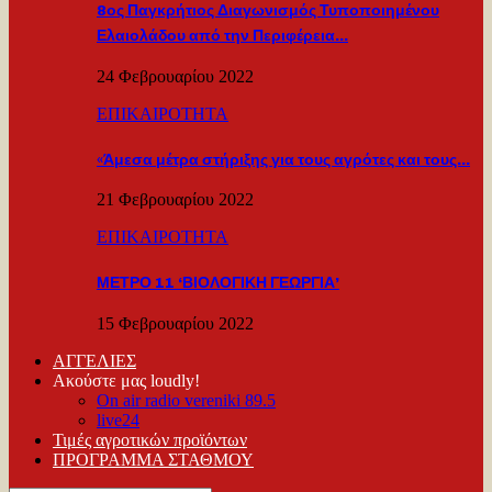
8ος Παγκρήτιος Διαγωνισμός Τυποποιημένου
Ελαιολάδου από την Περιφέρεια…
24 Φεβρουαρίου 2022
ΕΠΙΚΑΙΡΟΤΗΤΑ
«Άμεσα μέτρα στήριξης για τους αγρότες και τους…
21 Φεβρουαρίου 2022
ΕΠΙΚΑΙΡΟΤΗΤΑ
ΜΕΤΡΟ 11 ‘ΒΙΟΛΟΓΙΚΗ ΓΕΩΡΓΙΑ’
15 Φεβρουαρίου 2022
ΑΓΓΕΛΙΕΣ
Ακούστε μας loudly!
On air radio vereniki 89.5
live24
Τιμές αγροτικών προϊόντων
ΠΡΟΓΡΑΜΜΑ ΣΤΑΘΜΟΥ