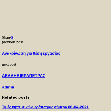
Share
0
previous post
Ανακοίνωση για θέση εργασίας
next post
ΔΕΔΔΗΕ ΙΕΡΑΠΕΤΡΑΣ
admin
Related posts
Τιμές κηπευτικών Ιεράπετρας σήμερα 06-04-2021