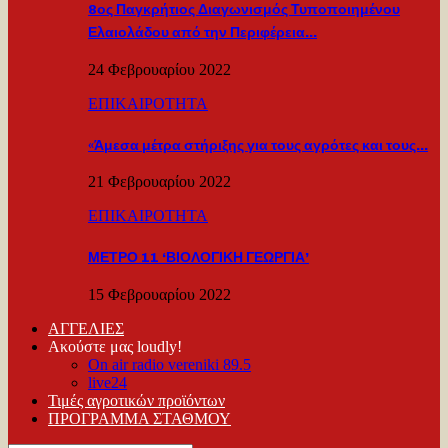
8ος Παγκρήτιος Διαγωνισμός Τυποποιημένου
Ελαιολάδου από την Περιφέρεια…
24 Φεβρουαρίου 2022
ΕΠΙΚΑΙΡΟΤΗΤΑ
«Άμεσα μέτρα στήριξης για τους αγρότες και τους…
21 Φεβρουαρίου 2022
ΕΠΙΚΑΙΡΟΤΗΤΑ
ΜΕΤΡΟ 11 ‘ΒΙΟΛΟΓΙΚΗ ΓΕΩΡΓΙΑ’
15 Φεβρουαρίου 2022
ΑΓΓΕΛΙΕΣ
Ακούστε μας loudly!
On air radio vereniki 89.5
live24
Τιμές αγροτικών προϊόντων
ΠΡΟΓΡΑΜΜΑ ΣΤΑΘΜΟΥ