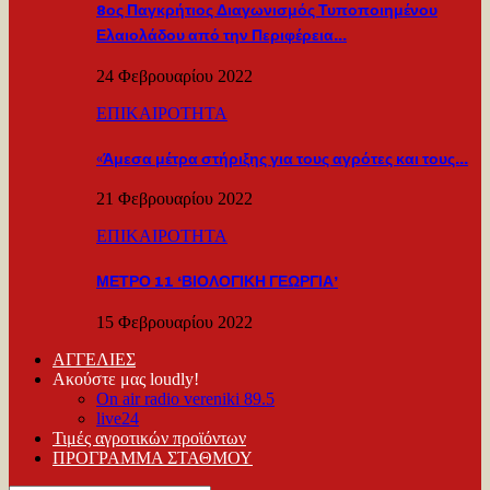
8ος Παγκρήτιος Διαγωνισμός Τυποποιημένου
Ελαιολάδου από την Περιφέρεια…
24 Φεβρουαρίου 2022
ΕΠΙΚΑΙΡΟΤΗΤΑ
«Άμεσα μέτρα στήριξης για τους αγρότες και τους…
21 Φεβρουαρίου 2022
ΕΠΙΚΑΙΡΟΤΗΤΑ
ΜΕΤΡΟ 11 ‘ΒΙΟΛΟΓΙΚΗ ΓΕΩΡΓΙΑ’
15 Φεβρουαρίου 2022
ΑΓΓΕΛΙΕΣ
Ακούστε μας loudly!
On air radio vereniki 89.5
live24
Τιμές αγροτικών προϊόντων
ΠΡΟΓΡΑΜΜΑ ΣΤΑΘΜΟΥ