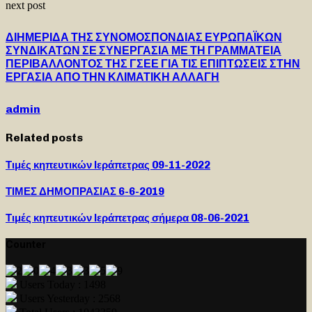
next post
ΔΙΗΜΕΡΙΔΑ ΤΗΣ ΣΥΝΟΜΟΣΠΟΝΔΙΑΣ ΕΥΡΩΠΑΪΚΩΝ
ΣΥΝΔΙΚΑΤΩΝ ΣΕ ΣΥΝΕΡΓΑΣΙΑ ΜΕ ΤΗ ΓΡΑΜΜΑΤΕΙΑ
ΠΕΡΙΒΑΛΛΟΝΤΟΣ ΤΗΣ ΓΣΕΕ ΓΙΑ ΤΙΣ ΕΠΙΠΤΩΣΕΙΣ ΣΤΗΝ
ΕΡΓΑΣΙΑ ΑΠΟ ΤΗΝ ΚΛΙΜΑΤΙΚΗ ΑΛΛΑΓΗ
admin
Related posts
Τιμές κηπευτικών Ιεράπετρας 09-11-2022
ΤΙΜΕΣ ΔΗΜΟΠΡΑΣΙΑΣ 6-6-2019
Τιμές κηπευτικών Ιεράπετρας σήμερα 08-06-2021
Counter
Users Today : 1498
Users Yesterday : 2568