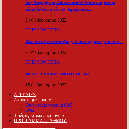
8ος Παγκρήτιος Διαγωνισμός Τυποποιημένου
Ελαιολάδου από την Περιφέρεια…
24 Φεβρουαρίου 2022
ΕΠΙΚΑΙΡΟΤΗΤΑ
«Άμεσα μέτρα στήριξης για τους αγρότες και τους…
21 Φεβρουαρίου 2022
ΕΠΙΚΑΙΡΟΤΗΤΑ
ΜΕΤΡΟ 11 ‘ΒΙΟΛΟΓΙΚΗ ΓΕΩΡΓΙΑ’
15 Φεβρουαρίου 2022
ΑΓΓΕΛΙΕΣ
Ακούστε μας loudly!
On air radio vereniki 89.5
live24
Τιμές αγροτικών προϊόντων
ΠΡΟΓΡΑΜΜΑ ΣΤΑΘΜΟΥ