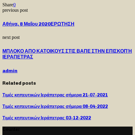
Share
0
previous post
Αθήνα, 8 Μαΐου 2020ΕΡΩΤΗΣΗ
next post
ΜΠΛΟΚΟ ΑΠΟ ΚΑΤΟΙΚΟΥΣ ΣΤΙΣ ΒΑΠΕ ΣΤΗΝ ΕΠΙΣΚΟΠΉ
ΙΕΡΑΠΕΤΡΑΣ
admin
Related posts
Τιμές κηπευτικών Ιεράπετρας σήμερα 21-07-2021
Τιμές κηπευτικών Ιεράπετρας σήμερα 08-04-2022
Τιμές κηπευτικών Ιεράπετρας 03-12-2022
Counter