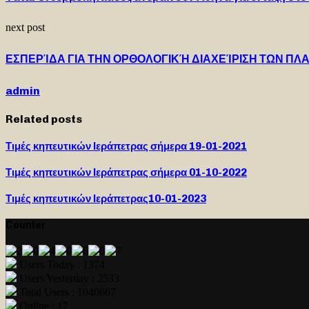
next post
ΕΣΠΕΡΊΔΑ ΓΙΑ ΤΗΝ ΟΡΘΟΛΟΓΙΚΉ ΔΙΑΧΕΊΡΙΣΗ ΤΩΝ Π
admin
Related posts
Τιμές κηπευτικών Ιεράπετρας σήμερα 19-01-2021
Τιμές κηπευτικών Ιεράπετρας σήμερα 01-10-2022
Τιμές κηπευτικών Ιεράπετρας10-01-2023
Counter
Users Today : 1374
Users Yesterday : 2533
Total Users : 1040667
Online : 17