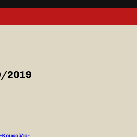
0/2019
 «Κομφούζιο»