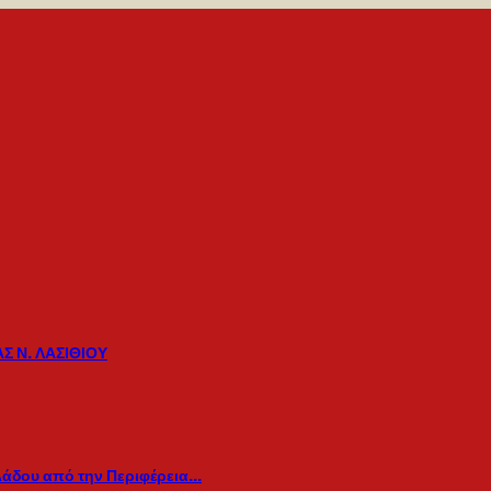
Σ Ν. ΛΑΣΙΘΙΟΥ
λάδου από την Περιφέρεια…