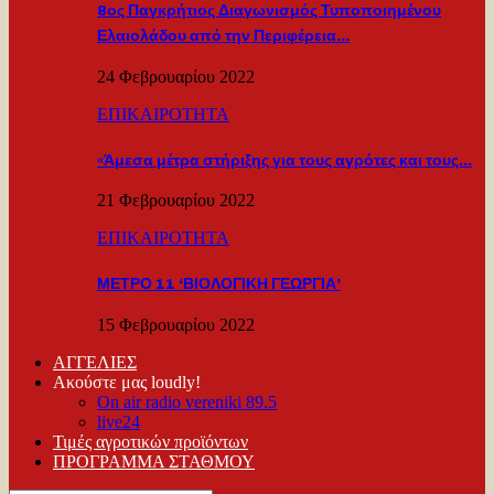
8ος Παγκρήτιος Διαγωνισμός Τυποποιημένου
Ελαιολάδου από την Περιφέρεια…
24 Φεβρουαρίου 2022
ΕΠΙΚΑΙΡΟΤΗΤΑ
«Άμεσα μέτρα στήριξης για τους αγρότες και τους…
21 Φεβρουαρίου 2022
ΕΠΙΚΑΙΡΟΤΗΤΑ
ΜΕΤΡΟ 11 ‘ΒΙΟΛΟΓΙΚΗ ΓΕΩΡΓΙΑ’
15 Φεβρουαρίου 2022
ΑΓΓΕΛΙΕΣ
Ακούστε μας loudly!
On air radio vereniki 89.5
live24
Τιμές αγροτικών προϊόντων
ΠΡΟΓΡΑΜΜΑ ΣΤΑΘΜΟΥ