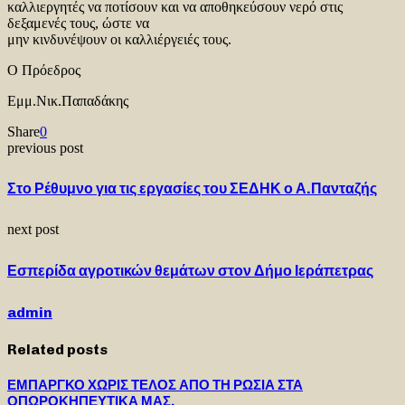
καλλιεργητές να ποτίσουν και να αποθηκεύσουν νερό στις
δεξαμενές τους, ώστε να
μην κινδυνέψουν οι καλλιέργειές τους.
Ο Πρόεδρος
Εμμ.Νικ.Παπαδάκης
Share
0
previous post
Στο Ρέθυμνο για τις εργασίες του ΣΕΔΗΚ ο Α.Πανταζής
next post
Εσπερίδα αγροτικών θεμάτων στον Δήμο Ιεράπετρας
admin
Related posts
ΕΜΠΑΡΓΚΟ ΧΩΡΙΣ ΤΕΛΟΣ ΑΠΟ ΤΗ ΡΩΣΙΑ ΣΤΑ
ΟΠΩΡΟΚΗΠΕΥΤΙΚΑ ΜΑΣ.