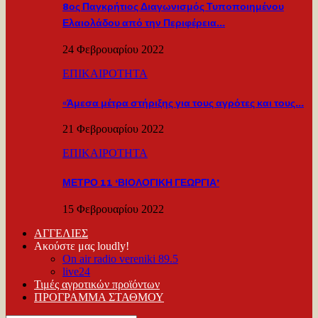
8ος Παγκρήτιος Διαγωνισμός Τυποποιημένου
Ελαιολάδου από την Περιφέρεια…
24 Φεβρουαρίου 2022
ΕΠΙΚΑΙΡΟΤΗΤΑ
«Άμεσα μέτρα στήριξης για τους αγρότες και τους…
21 Φεβρουαρίου 2022
ΕΠΙΚΑΙΡΟΤΗΤΑ
ΜΕΤΡΟ 11 ‘ΒΙΟΛΟΓΙΚΗ ΓΕΩΡΓΙΑ’
15 Φεβρουαρίου 2022
ΑΓΓΕΛΙΕΣ
Ακούστε μας loudly!
On air radio vereniki 89.5
live24
Τιμές αγροτικών προϊόντων
ΠΡΟΓΡΑΜΜΑ ΣΤΑΘΜΟΥ