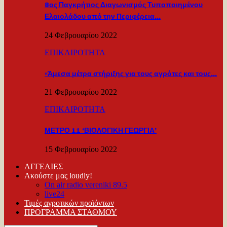
8ος Παγκρήτιος Διαγωνισμός Τυποποιημένου
Ελαιολάδου από την Περιφέρεια…
24 Φεβρουαρίου 2022
ΕΠΙΚΑΙΡΟΤΗΤΑ
«Άμεσα μέτρα στήριξης για τους αγρότες και τους…
21 Φεβρουαρίου 2022
ΕΠΙΚΑΙΡΟΤΗΤΑ
ΜΕΤΡΟ 11 ‘ΒΙΟΛΟΓΙΚΗ ΓΕΩΡΓΙΑ’
15 Φεβρουαρίου 2022
ΑΓΓΕΛΙΕΣ
Ακούστε μας loudly!
On air radio vereniki 89.5
live24
Τιμές αγροτικών προϊόντων
ΠΡΟΓΡΑΜΜΑ ΣΤΑΘΜΟΥ