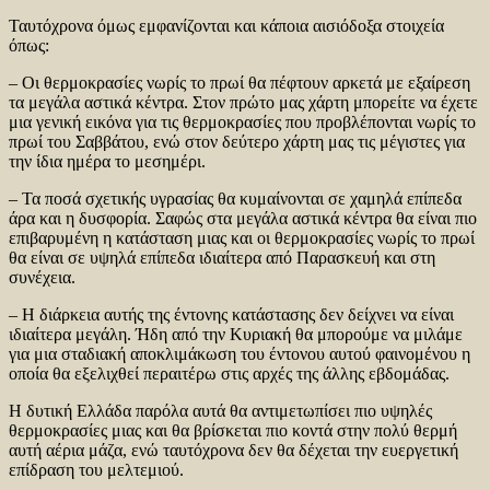
Ταυτόχρονα όμως εμφανίζονται και κάποια αισιόδοξα στοιχεία
όπως:
– Οι θερμοκρασίες νωρίς το πρωί θα πέφτουν αρκετά με εξαίρεση
τα μεγάλα αστικά κέντρα. Στον πρώτο μας χάρτη μπορείτε να έχετε
μια γενική εικόνα για τις θερμοκρασίες που προβλέπονται νωρίς το
πρωί του Σαββάτου, ενώ στον δεύτερο χάρτη μας τις μέγιστες για
την ίδια ημέρα το μεσημέρι.
– Τα ποσά σχετικής υγρασίας θα κυμαίνονται σε χαμηλά επίπεδα
άρα και η δυσφορία. Σαφώς στα μεγάλα αστικά κέντρα θα είναι πιο
επιβαρυμένη η κατάσταση μιας και οι θερμοκρασίες νωρίς το πρωί
θα είναι σε υψηλά επίπεδα ιδιαίτερα από Παρασκευή και στη
συνέχεια.
– Η διάρκεια αυτής της έντονης κατάστασης δεν δείχνει να είναι
ιδιαίτερα μεγάλη. Ήδη από την Κυριακή θα μπορούμε να μιλάμε
για μια σταδιακή αποκλιμάκωση του έντονου αυτού φαινομένου η
οποία θα εξελιχθεί περαιτέρω στις αρχές της άλλης εβδομάδας.
Η δυτική Ελλάδα παρόλα αυτά θα αντιμετωπίσει πιο υψηλές
θερμοκρασίες μιας και θα βρίσκεται πιο κοντά στην πολύ θερμή
αυτή αέρια μάζα, ενώ ταυτόχρονα δεν θα δέχεται την ευεργετική
επίδραση του μελτεμιού.