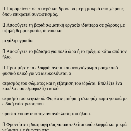
 Παραμείνετε σε σκιερά και δροσερά μέρη μακριά από χώρους
όπου επικρατεί συνωστισμός.
 Αποφύγετε τη βαριά σωματική εργασία ιδιαίτερα σε χώρους με
υψηλή θερμοκρασία, άπνοια και
μεγάλη υγρασία.
 Αποφύγετε το βάδισμα για πολύ ώρα ή το τρέξιμο κάτω από τον
ήλιο.
 Προτιμήστε τα ελαφρά, άνετα και ανοιχτόχρωμα ρούχα από
φυσικό υλικό για να διευκολύνεται ο
αερισμός του σώματος και η εξάτμιση του ιδρώτα. Επιλέξτε ένα
καπέλο που εξασφαλίζει καλό
αερισμό του κεφαλιού. Φορέστε μαύρα ή σκουρόχρωμα γυαλιά με
ειδική επίστρωση που
προστατεύουν από την αντανάκλαση του ήλιου.
 Φροντίστε η διατροφή σας να αποτελείται από ελαφρά και μικρά
γεύματα, με έμφαση στα