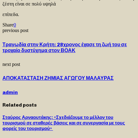
ζέστη είναι σε πολύ υψηλά
επίπεδα.
Share
0
previous post
Τραγωδία στην Κρήτη: 28χρονος έχασε τη ζωή του σε
τροχαίο δυστύχημα στον ΒΟΑΚ
next post
ΑΠΟΚΑΤΑΣΤΑΣΗ ΖΗΜΙΑΣ ΑΓΩΓΟΥ ΜΑΛΑΥΡΑΣ
admin
Related posts
Σταύρος Αρναουτάκης: «Σχεδιάζουμε το μέλλον του
τουρισμού σε σταθερές βάσεις και σε συνεργασία με τους
φορείς του τουρισμού»