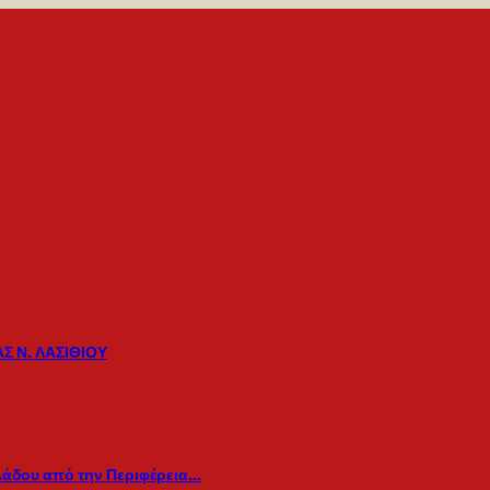
Σ Ν. ΛΑΣΙΘΙΟΥ
λάδου από την Περιφέρεια…