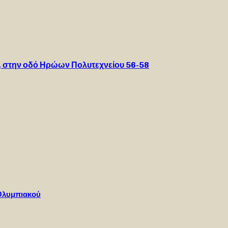
υ, στην οδό Ηρώων Πολυτεχνείου 56-58
Ολυμπιακού