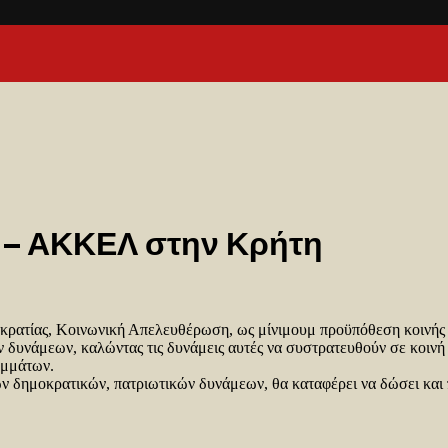
 – ΑΚΚΕΛ στην Κρήτη
μοκρατίας, Κοινωνική Απελευθέρωση, ως μίνιμουμ προϋπόθεση κοι
υνάμεων, καλώντας τις δυνάμεις αυτές να συστρατευθούν σε κοινή 
ομμάτων.
 δημοκρατικών, πατριωτικών δυνάμεων, θα καταφέρει να δώσει και πά