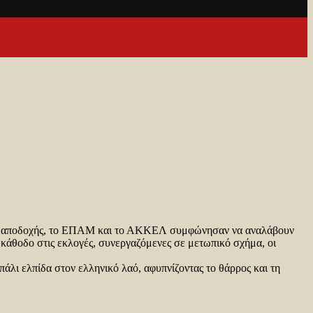
νής αποδοχής, το ΕΠΑΜ και το ΑΚΚΕΛ συμφώνησαν να αναλάβουν
κάθοδο στις εκλογές, συνεργαζόμενες σε μετωπικό σχήμα, οι
λι ελπίδα στον ελληνικό λαό, αφυπνίζοντας το θάρρος και τη