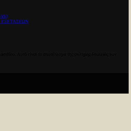
ids)
Ν ΕΞΕΤΑΣΕΩΝ
ασιθίου. Αυτό είναι το αποτέλεσμα της σκληρής δουλειάς των