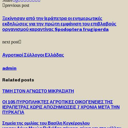
Share
0
previous post
Ξεκίνησαν από την Ιεράπετρα οι ενημερωτικές
εκδηλώσεις για την πρώτη εμφάνιση του επιβλαβούς
οργανισμού καραντίνας Spodoptera frugiperda
next post
Αγροτικοί Σύλλογοι Ελλάδας
admin
Related posts
ΤΙΜΗ ΣΤΟΝ ΑΓΝΩΣΤΟ ΜΙΚΡΑΣΙΑΤΗ
ΟΙ 105 ΠΥΡΟΠΛΗΚΤΕΣ ΑΓΡΟΤΙΚΕΣ ΟΙΚΟΓΕΝΕΙΕΣ ΤΗΣ
ΙΕΡΑΠΕΤΡΑΣ ΧΩΡΙΣ ΑΠΟΖΗΜΙΩΣΕΙΣ 7 ΧΡΟΝΙΑ ΜΕΤΑ ΤΗΝ
ΠΥΡΚΑΓΙΑ
Σημεία της ομιλίας του Βασίλη Κεγκέρογλου