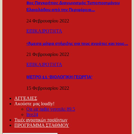
8ος Παγκρήτιος Διαγωνισμός Τυποποιημένου
Ελαιολάδου από την Περιφέρεια…
24 Φεβρουαρίου 2022
ΕΠΙΚΑΙΡΟΤΗΤΑ
«Άμεσα μέτρα στήριξης για τους αγρότες και τους…
21 Φεβρουαρίου 2022
ΕΠΙΚΑΙΡΟΤΗΤΑ
ΜΕΤΡΟ 11 ‘ΒΙΟΛΟΓΙΚΗ ΓΕΩΡΓΙΑ’
15 Φεβρουαρίου 2022
ΑΓΓΕΛΙΕΣ
Ακούστε μας loudly!
On air radio vereniki 89.5
live24
Τιμές αγροτικών προϊόντων
ΠΡΟΓΡΑΜΜΑ ΣΤΑΘΜΟΥ