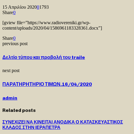
15 Απριλίου 2020
0
1793
Share
0
[gview file=”https://www.radiovereniki.gr/wp-
content/uploads/2020/04/1586961183328361.docx”]
Share
0
previous post
Δελτίο τύπου και προβολή του traile
next post
ΠΑΡΑΤΗΡΗΤΗΡΙΟ ΤΙΜΩΝ.16/04/2020
admin
Related posts
ΣΥΝΕΧΙΖΕΙ ΝΑ ΚΙΝΕΙΤΑΙ ΑΝΟΔΙΚΑ Ο ΚΑΤΑΣΚΕΥΑΣΤΙΚΟΣ
ΚΛΑΔΟΣ ΣΤΗΝ ΙΕΡΑΠΕΤΡΑ