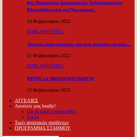
8ος Παγκρήτιος Διαγωνισμός Τυποποιημένου
Ελαιολάδου από την Περιφέρεια…
24 Φεβρουαρίου 2022
ΕΠΙΚΑΙΡΟΤΗΤΑ
«Άμεσα μέτρα στήριξης για τους αγρότες και τους…
21 Φεβρουαρίου 2022
ΕΠΙΚΑΙΡΟΤΗΤΑ
ΜΕΤΡΟ 11 ‘ΒΙΟΛΟΓΙΚΗ ΓΕΩΡΓΙΑ’
15 Φεβρουαρίου 2022
ΑΓΓΕΛΙΕΣ
Ακούστε μας loudly!
On air radio vereniki 89.5
live24
Τιμές αγροτικών προϊόντων
ΠΡΟΓΡΑΜΜΑ ΣΤΑΘΜΟΥ