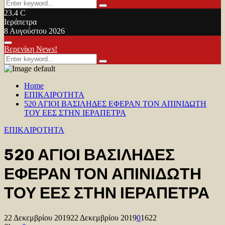
Search
Search
for:
23.4
C
Ιεράπετρα
8 Αυγούστου 2026
Facebook
Twitter
Youtube
Primary
Βερενίκη News!
Menu
Search
Search
for:
Home
ΕΠΙΚΑΙΡΟΤΗΤΑ
520 ΑΓΙΟΙ ΒΑΣΙΛΗΔΕΣ ΕΦΕΡΑΝ ΤΟΝ ΑΠΙΝΙΔΩΤΗ
ΤΟΥ ΕΕΣ ΣΤΗΝ ΙΕΡΑΠΕΤΡΑ
ΕΠΙΚΑΙΡΟΤΗΤΑ
520 ΑΓΙΟΙ ΒΑΣΙΛΗΔΕΣ
ΕΦΕΡΑΝ ΤΟΝ ΑΠΙΝΙΔΩΤΗ
ΤΟΥ ΕΕΣ ΣΤΗΝ ΙΕΡΑΠΕΤΡΑ
22 Δεκεμβρίου 2019
22 Δεκεμβρίου 2019
0
1622