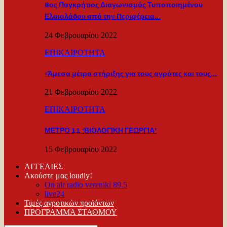
8ος Παγκρήτιος Διαγωνισμός Τυποποιημένου
Ελαιολάδου από την Περιφέρεια…
24 Φεβρουαρίου 2022
ΕΠΙΚΑΙΡΟΤΗΤΑ
«Άμεσα μέτρα στήριξης για τους αγρότες και τους…
21 Φεβρουαρίου 2022
ΕΠΙΚΑΙΡΟΤΗΤΑ
ΜΕΤΡΟ 11 ‘ΒΙΟΛΟΓΙΚΗ ΓΕΩΡΓΙΑ’
15 Φεβρουαρίου 2022
ΑΓΓΕΛΙΕΣ
Ακούστε μας loudly!
On air radio vereniki 89.5
live24
Τιμές αγροτικών προϊόντων
ΠΡΟΓΡΑΜΜΑ ΣΤΑΘΜΟΥ