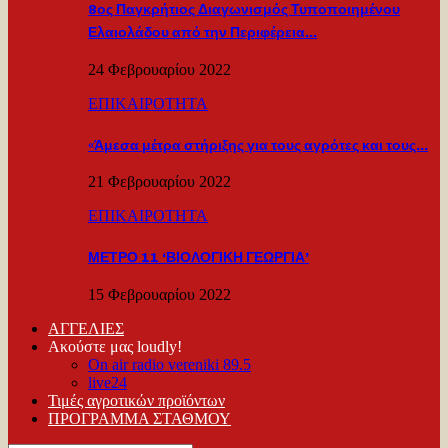
8ος Παγκρήτιος Διαγωνισμός Τυποποιημένου
Ελαιολάδου από την Περιφέρεια…
24 Φεβρουαρίου 2022
ΕΠΙΚΑΙΡΟΤΗΤΑ
«Άμεσα μέτρα στήριξης για τους αγρότες και τους…
21 Φεβρουαρίου 2022
ΕΠΙΚΑΙΡΟΤΗΤΑ
ΜΕΤΡΟ 11 ‘ΒΙΟΛΟΓΙΚΗ ΓΕΩΡΓΙΑ’
15 Φεβρουαρίου 2022
ΑΓΓΕΛΙΕΣ
Ακούστε μας loudly!
On air radio vereniki 89.5
live24
Τιμές αγροτικών προϊόντων
ΠΡΟΓΡΑΜΜΑ ΣΤΑΘΜΟΥ