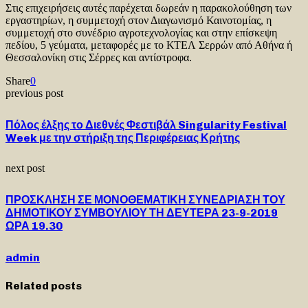
Στις επιχειρήσεις αυτές παρέχεται δωρεάν η παρακολούθηση των
εργαστηρίων, η συμμετοχή στον Διαγωνισμό Καινοτομίας, η
συμμετοχή στο συνέδριο αγροτεχνολογίας και στην επίσκεψη
πεδίου, 5 γεύματα, μεταφορές με το ΚΤΕΛ Σερρών από Αθήνα ή
Θεσσαλονίκη στις Σέρρες και αντίστροφα.
Share
0
previous post
Πόλος έλξης το Διεθνές Φεστιβάλ Singularity Festival
Week με την στήριξη της Περιφέρειας Κρήτης
next post
ΠΡΟΣΚΛΗΣΗ ΣΕ ΜΟΝΟΘΕΜΑΤΙΚΗ ΣΥΝΕΔΡΙΑΣΗ ΤΟΥ
ΔΗΜΟΤΙΚΟΥ ΣΥΜΒΟΥΛΙΟΥ ΤΗ ΔΕΥΤΕΡΑ 23-9-2019
ΩΡΑ 19.30
admin
Related posts