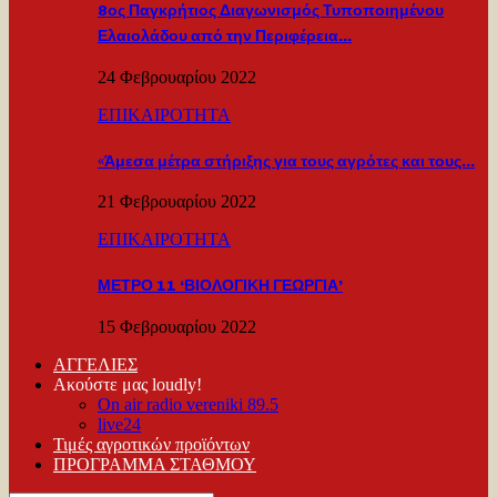
8ος Παγκρήτιος Διαγωνισμός Τυποποιημένου
Ελαιολάδου από την Περιφέρεια…
24 Φεβρουαρίου 2022
ΕΠΙΚΑΙΡΟΤΗΤΑ
«Άμεσα μέτρα στήριξης για τους αγρότες και τους…
21 Φεβρουαρίου 2022
ΕΠΙΚΑΙΡΟΤΗΤΑ
ΜΕΤΡΟ 11 ‘ΒΙΟΛΟΓΙΚΗ ΓΕΩΡΓΙΑ’
15 Φεβρουαρίου 2022
ΑΓΓΕΛΙΕΣ
Ακούστε μας loudly!
On air radio vereniki 89.5
live24
Τιμές αγροτικών προϊόντων
ΠΡΟΓΡΑΜΜΑ ΣΤΑΘΜΟΥ