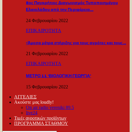
8ος Παγκρήτιος Διαγωνισμός Τυποποιημένου
Ελαιολάδου από την Περιφέρεια…
24 Φεβρουαρίου 2022
ΕΠΙΚΑΙΡΟΤΗΤΑ
«Άμεσα μέτρα στήριξης για τους αγρότες και τους…
21 Φεβρουαρίου 2022
ΕΠΙΚΑΙΡΟΤΗΤΑ
ΜΕΤΡΟ 11 ‘ΒΙΟΛΟΓΙΚΗ ΓΕΩΡΓΙΑ’
15 Φεβρουαρίου 2022
ΑΓΓΕΛΙΕΣ
Ακούστε μας loudly!
On air radio vereniki 89.5
live24
Τιμές αγροτικών προϊόντων
ΠΡΟΓΡΑΜΜΑ ΣΤΑΘΜΟΥ