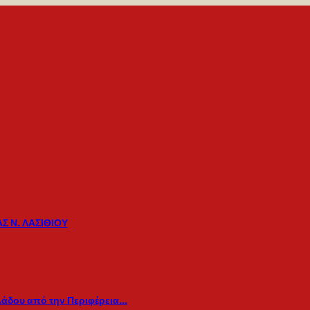
Σ Ν. ΛΑΣΙΘΙΟΥ
λάδου από την Περιφέρεια…