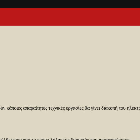
κάποιες απαραίτητες τεχνικές εργασίες θα γίνει διακοπή του ηλεκ
έλθει πριν από το χρόνο λήξης της διακοπής που προαναφέρεται.