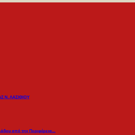
Σ Ν. ΛΑΣΙΘΙΟΥ
λάδου από την Περιφέρεια…