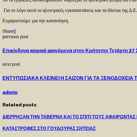
Για το λόγο αυτό οι ηλεκτρικές εγκαταστάσεις και τα δίκτυα της Δ.
Ευχαριστούμε για την κατανόηση.
Share
0
previous post
Επικίνδυνα καιρικά φαινόμενα στην Κρήτητην Τετάρτη 27
next post
ΕΝΤΥΠΩΣΙΑΚΑ ΚΛΕΙΝΕΙ Η ΣΑΙΖΟΝ ΓΙΑ ΤΑ ΞΕΝΟΔΟΧΕΙΑ 
admin
Related posts
ΔΙΕΡΡΗΞΑΝ ΤΗΝ ΤΑΒΕΡΝΑ ΚΑΙ ΤΟ ΣΠΙΤΙ ΤΟΥΣ ΑΦΑΙΡΩΝΤΑΣ
ΚΑΤΑΣΤΡΟΦΕΣ ΣΤΟ ΓΟΥΔΟΥΡΑΣ ΣΗΤΕΙΑΣ