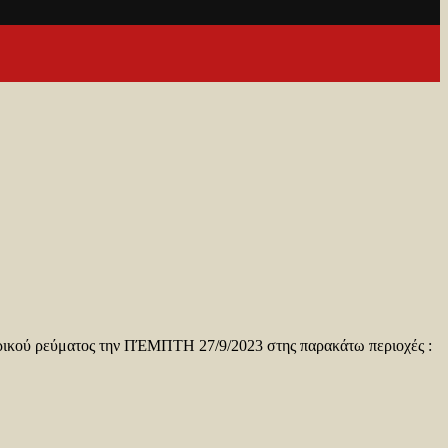
τρικού ρεύματος την ΠΈΜΠΤΗ 27/9/2023 στης παρακάτω περιοχές :