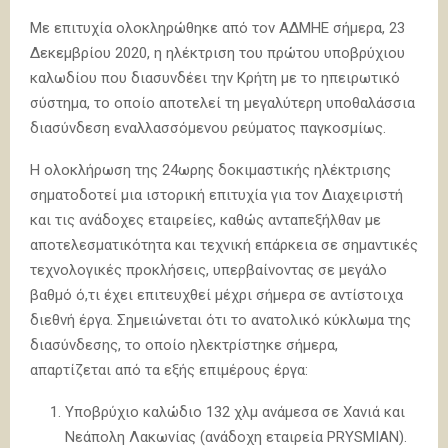
Με επιτυχία ολοκληρώθηκε από τον ΑΔΜΗΕ σήμερα, 23
Δεκεμβρίου 2020, η ηλέκτριση του πρώτου υποβρύχιου
καλωδίου που διασυνδέει την Κρήτη με το ηπειρωτικό
σύστημα, το οποίο αποτελεί τη μεγαλύτερη υποθαλάσσια
διασύνδεση εναλλασσόμενου ρεύματος παγκοσμίως.
Η ολοκλήρωση της 24ωρης δοκιμαστικής ηλέκτρισης
σηματοδοτεί μια ιστορική επιτυχία για τον Διαχειριστή
και τις ανάδοχες εταιρείες, καθώς ανταπεξήλθαν με
αποτελεσματικότητα και τεχνική επάρκεια σε σημαντικές
τεχνολογικές προκλήσεις, υπερβαίνοντας σε μεγάλο
βαθμό ό,τι έχει επιτευχθεί μέχρι σήμερα σε αντίστοιχα
διεθνή έργα. Σημειώνεται ότι το ανατολικό κύκλωμα της
διασύνδεσης, το οποίο ηλεκτρίστηκε σήμερα,
απαρτίζεται από τα εξής επιμέρους έργα:
Υποβρύχιο καλώδιο 132 χλμ ανάμεσα σε Χανιά και
Νεάπολη Λακωνίας (ανάδοχη εταιρεία PRYSMIAN).