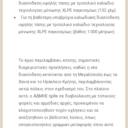
διασύνδεση υψηλής τάσης με τριπολικό καλώδιο
τεχνολογίας μόνωσης XLPE παγκοσμίως (132 χλμ).
Για τη βαθύτερη υποβρύχια καλωδιακή διασύνδεση
υψηλής τάσης με τριπολικό καλώδιο τεχνολογίας
μόνωσης XLPE παγκοσμίως (βάθος 1.000 μέτρων).
Το έργο περιλαμβάνει, επίσης, σημαντικές
διαχειριστικές προκλήσεις, καθώς η νέα
διασύνδεση εκτείνεται από τη Μεγαλόπολη έως τα
Χανιά και το Ηράκλειο Κρήτης, περιλαμβάνοντας
οκτώ πόλεις στον σχεδιασμό του. Στο πλαίσιο
αυτό, ο ΑΔΜΗΕ ήρθε σε διαβούλευση με τοπικούς
φορείς και αρμόδιες αρχές, προκειμένου να
ελαχιστοποιηθούν τυχόν οχλήσεις και να
αναζητηθούν οι βέλτιστες λύσεις, όπως
υπογειοποιήσεις γραμμών μεταφοράς όπου αυτό