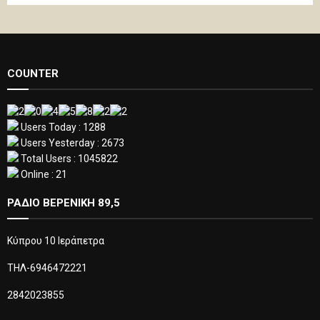
COUNTER
Users Today : 1288
Users Yesterday : 2673
Total Users : 1045822
Online : 21
ΡΑΔΙΟ ΒΕΡΕΝΙΚΗ 89,5
Κύπρου 10 Ιεράπετρα
ΤΗΛ-6946472221
2842023855