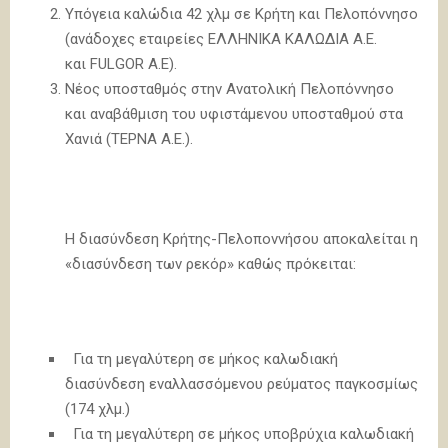
Υπόγεια καλώδια 42 χλμ σε Κρήτη και Πελοπόννησο
(ανάδοχες εταιρείες ΕΛΛΗΝΙΚΑ ΚΑΛΩΔΙΑ Α.Ε.
και FULGOR Α.Ε).
Νέος υποσταθμός στην Ανατολική Πελοπόννησο
και αναβάθμιση του υφιστάμενου υποσταθμού στα
Χανιά (ΤΕΡΝΑ Α.Ε.).
Η διασύνδεση Κρήτης-Πελοποννήσου αποκαλείται η
«διασύνδεση των ρεκόρ» καθώς πρόκειται:
Για τη μεγαλύτερη σε μήκος καλωδιακή
διασύνδεση εναλλασσόμενου ρεύματος παγκοσμίως
(174 χλμ.)
Για τη μεγαλύτερη σε μήκος υποβρύχια καλωδιακή