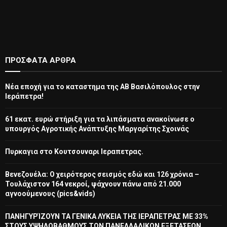
ΠΡΌΣΦΑΤΑ ΆΡΘΡΑ
Νέα εποχή για το καταστημα της ΑΒ Βασιλόπουλος στην
Ιεράπετρα!
61 εκατ. ευρώ στήριξη για τα λιπάσματα ανακοίνωσε ο
υπουργός Αγροτικής Ανάπτυξης Μαργαρίτης Σχοινάς
Πυρκαγια στο Κουτσουναρι Ιεραπετρας.
Βενεζουέλα: Ο χειρότερος σεισμός εδώ και 126 χρόνια –
Τουλάχιστον 164 νεκροί, ψάχνουν πάνω από 21.000
αγνοούμενους (pics&vids)
ΠΑΝΗΓΥΡΊΖΟΥΝ ΤΑ ΓΕΝΙΚΑ ΛΥΚΕΙΑ ΤΗΣ ΙΕΡΑΠΕΤΡΑΣ ΜΕ 33%
ΣΤΟΥΣ ΥΨΗΛΟΒΑΘΜΟΥΣ ΤΩΝ ΠΑΝΕΛΛΑΔΙΚΩΝ ΕΞΕΤΑΣΕΩΝ