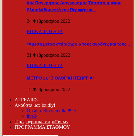
8ος Παγκρήτιος Διαγωνισμός Τυποποιημένου
Ελαιολάδου από την Περιφέρεια…
24 Φεβρουαρίου 2022
ΕΠΙΚΑΙΡΟΤΗΤΑ
«Άμεσα μέτρα στήριξης για τους αγρότες και τους…
21 Φεβρουαρίου 2022
ΕΠΙΚΑΙΡΟΤΗΤΑ
ΜΕΤΡΟ 11 ‘ΒΙΟΛΟΓΙΚΗ ΓΕΩΡΓΙΑ’
15 Φεβρουαρίου 2022
ΑΓΓΕΛΙΕΣ
Ακούστε μας loudly!
On air radio vereniki 89.5
live24
Τιμές αγροτικών προϊόντων
ΠΡΟΓΡΑΜΜΑ ΣΤΑΘΜΟΥ