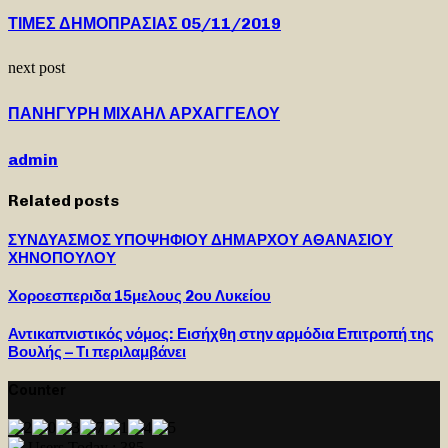
ΤΙΜΕΣ ΔΗΜΟΠΡΑΣΙΑΣ 05/11/2019
next post
ΠΑΝΗΓΥΡΗ ΜΙΧΑΗΛ ΑΡΧΑΓΓΕΛΟΥ
admin
Related posts
ΣΥΝΔΥΑΣΜΟΣ ΥΠΟΨΗΦΙΟΥ ΔΗΜΑΡΧΟΥ ΑΘΑΝΑΣΙΟΥ
ΧΗΝΟΠΟΥΛΟΥ
Χοροεσπεριδα 15μελους 2ου Λυκείου
Αντικαπνιστικός νόμος: Εισήχθη στην αρμόδια Επιτροπή της
Βουλής – Τι περιλαμβάνει
Counter
Users Today : 385