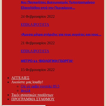
8ος Παγκρήτιος Διαγωνισμός Τυποποιημένου
Ελαιολάδου από την Περιφέρεια…
24 Φεβρουαρίου 2022
ΕΠΙΚΑΙΡΟΤΗΤΑ
«Άμεσα μέτρα στήριξης για τους αγρότες και τους…
21 Φεβρουαρίου 2022
ΕΠΙΚΑΙΡΟΤΗΤΑ
ΜΕΤΡΟ 11 ‘ΒΙΟΛΟΓΙΚΗ ΓΕΩΡΓΙΑ’
15 Φεβρουαρίου 2022
ΑΓΓΕΛΙΕΣ
Ακούστε μας loudly!
On air radio vereniki 89.5
live24
Τιμές αγροτικών προϊόντων
ΠΡΟΓΡΑΜΜΑ ΣΤΑΘΜΟΥ