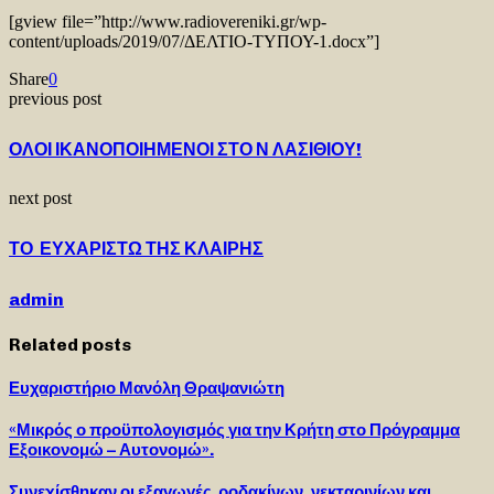
[gview file=”http://www.radiovereniki.gr/wp-
content/uploads/2019/07/ΔΕΛΤΙΟ-ΤΥΠΟΥ-1.docx”]
Share
0
previous post
ΟΛΟΙ ΙΚΑΝΟΠΟΙΗΜΕΝΟΙ ΣΤΟ Ν ΛΑΣΙΘΙΟΥ!
next post
ΤΟ ΕΥΧΑΡΙΣΤΩ ΤΗΣ ΚΛΑΙΡΗΣ
admin
Related posts
Ευχαριστήριο Μανόλη Θραψανιώτη
«Μικρός ο προϋπολογισμός για την Κρήτη στο Πρόγραμμα
Εξοικονομώ – Αυτονομώ».
Συνεχίσθηκαν οι εξαγωγές ροδακίνων, νεκταρινίων και