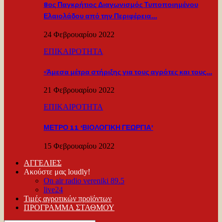
8ος Παγκρήτιος Διαγωνισμός Τυποποιημένου
Ελαιολάδου από την Περιφέρεια…
24 Φεβρουαρίου 2022
ΕΠΙΚΑΙΡΟΤΗΤΑ
«Άμεσα μέτρα στήριξης για τους αγρότες και τους…
21 Φεβρουαρίου 2022
ΕΠΙΚΑΙΡΟΤΗΤΑ
ΜΕΤΡΟ 11 ‘ΒΙΟΛΟΓΙΚΗ ΓΕΩΡΓΙΑ’
15 Φεβρουαρίου 2022
ΑΓΓΕΛΙΕΣ
Ακούστε μας loudly!
On air radio vereniki 89.5
live24
Τιμές αγροτικών προϊόντων
ΠΡΟΓΡΑΜΜΑ ΣΤΑΘΜΟΥ