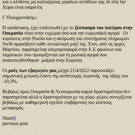
και ο κίνδυνος μη καλλιέργειας μεγάλων εκτάσεων γης σε όλη την
Χώρα είναι υπαρκτός
Γ Πολυχρονάκης»
Η κατάσταση, έχει επιδεινωθεί με το
ξέσπασμα του πολέμου στην
Ουκρανία
τόσο στην εγχώρια όσο και την ευρωπαϊκή αγορά Οι
κυρώσεις στην Ρωσία και η ακύρωση του συστήματος πληρωμών
Swift αμφισβητεί κάθε συναλλαγή μαζί της. Έτσι, από τις αρχές
Μαρτίου, παρατηρείται υπερπροσφορά στην Ε.Ε φρούτων και
λαχανικών που προορίζονται για τη ρωσική αγορά που
ανακατευθύνθηκαν μαζικά στην Ευρώπη
Οι
ροές των εξαγωγών μας
μέχρι 21/4/2022 παρουσιάζει
σημαντική μείωση έναντι της αντίστοιχης περσινής της τάξης του
-10,3%,
Βεβαίως προς Ουκρανία & Λευκορωσία καμιά δραστηριότητα δεν
παρατηρείται αλλά η δραστηριότητα με τις γύρω χώρες συνεχίζεται
βεβαίως με καθημερινή σχεδόν επιβάρυνση του κόστους
μεταφοράς
Share
0
previous post