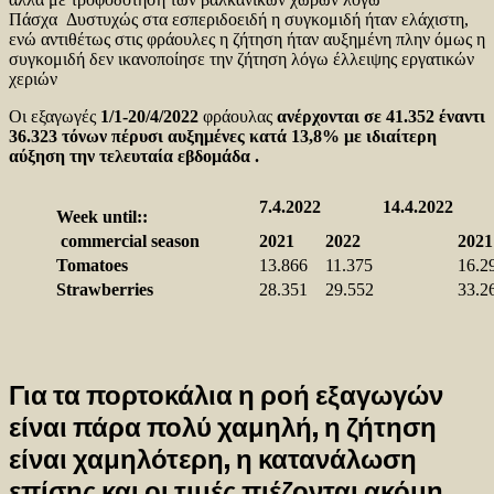
Πάσχα Δυστυχώς στα εσπεριδοειδή η συγκομιδή ήταν ελάχιστη,
ενώ αντιθέτως στις φράουλες η ζήτηση ήταν αυξημένη πλην όμως η
συγκομιδή δεν ικανοποίησε την ζήτηση λόγω έλλειψης εργατικών
χεριών
Οι εξαγωγές
1/1-20/4/2022
φράουλας
ανέρχονται σε 41.352 έναντι
36.323 τόνων πέρυσι αυξημένες κατά 13,8% με ιδιαίτερη
αύξηση την τελευταία εβδομάδα .
7.4.2022
14.4.2022
Week until:
:
commercial season
2021
2022
2021
Tomatoes
13.866
11.375
16.2
Strawberries
28.351
29.552
33.2
Για τα πορτοκάλια η ροή εξαγωγών
είναι πάρα πολύ χαμηλή, η ζήτηση
είναι χαμηλότερη, η κατανάλωση
επίσης και οι τιμές πιέζονται ακόμη