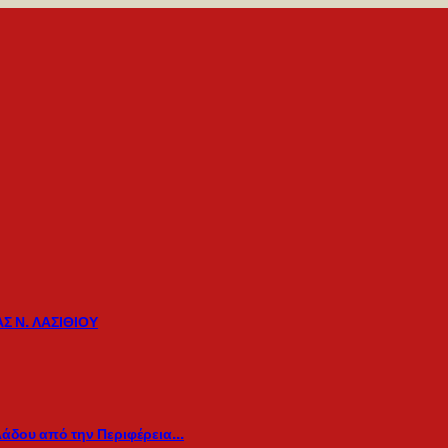
Σ Ν. ΛΑΣΙΘΙΟΥ
λάδου από την Περιφέρεια…