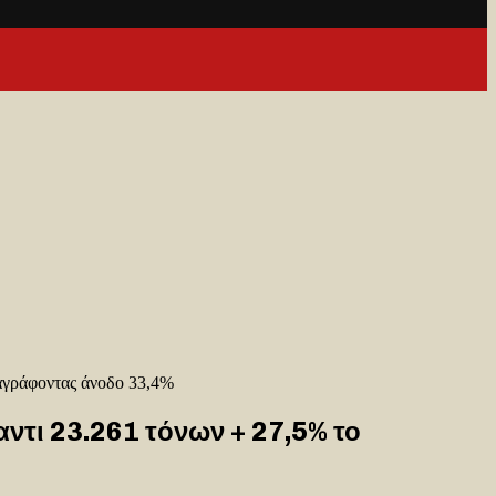
ταγράφοντας άνοδο 33,4%
ντι 23.261 τόνων + 27,5% το