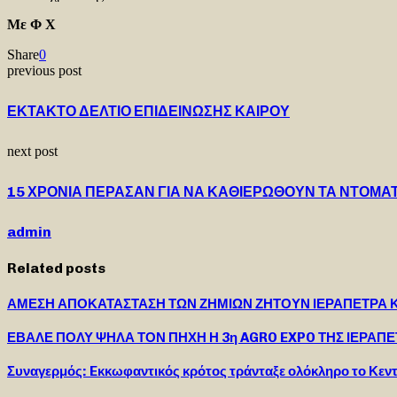
Με Φ Χ
Share
0
previous post
ΕΚΤΑΚΤΟ ΔΕΛΤΙΟ ΕΠΙΔΕΙΝΩΣΗΣ ΚΑΙΡΟΥ
next post
15 ΧΡΟΝΙΑ ΠΕΡΑΣΑΝ ΓΙΑ ΝΑ ΚΑΘΙΕΡΩΘΟΥΝ ΤΑ ΝΤΟΜΑΤΙ
admin
Related posts
ΑΜΕΣΗ ΑΠΟΚΑΤΑΣΤΑΣΗ ΤΩΝ ΖΗΜΙΩΝ ΖΗΤΟΥΝ ΙΕΡΑΠΕΤΡΑ Κ
ΕΒΑΛΕ ΠΟΛΥ ΨΗΛΑ ΤΟΝ ΠΗΧΗ Η 3η AGRO EXPO ΤΗΣ ΙΕΡΑΠ
Συναγερμός: Eκκωφαντικός κρότος τράνταξε ολόκληρο το Κεντ