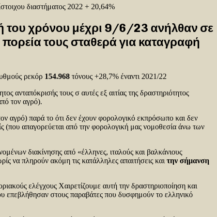
ντίστοιχου διαστήματος 2022 + 20,64%
ή του χρόνου μέχρι 9/6/23 ανήλθαν σε
ν πορεία τους σταθερά για καταγραφή
ρυθμούς ρεκόρ
154.968
τόνους +28,7% έναντι 2021/22
ος ανταπόκρισής τους σ αυτές εξ αιτίας της δραστηριότητος
πό τον αγρό).
ον αγρό) παρά το ότι δεν έχουν φορολογικό εκπρόσωπο και δεν
ς (που απαγορεύεται από την φορολογική μας νομοθεσία άνω των
νομένων διακίνησης από «έλληνες, ιταλούς και βαλκάνιους
ωρίς να πληρούν ακόμη τις κατάλληλες απαιτήσεις και
την σήμανση
οριακούς ελέγχους Χαιρετίζουμε αυτή την δραστηριοποίηση και
που επεβλήθησαν στους παραβάτες που δυσφημούν το ελληνικό