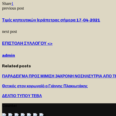
Share
1
previous post
Τιμές κηπευτικών Ιεράπετρας σήμερα 17-04-2021
next post
ΕΠΙΣΤΟΛΗ ΣΥΛΛΟΓΟΥ <>
admin
Related posts
ΠΑΡΑΔΕΙΓΜΑ ΠΡΟΣ ΜΙΜΙΣΗ 34ΧΡΟΝΗ ΝΟΣΗΛΕΥΤΡΙΑ ΑΠΟ Τ
Θετικός στον κορωνοϊό ο Γιάννης Πλακιωτάκης
ΔΕΛΤΙΟ ΤΥΠΟΥ ΤΕΒΑ
Counter