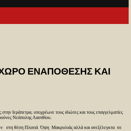
 ΧΩΡΟ ΕΝΑΠΟΘΕΣΗΣ ΚΑΙ
στην Ιεράπετρα, υποχρέωνε τους ιδιώτες και τους επαγγελματίες
ρούνες Νεάπολης Λασιθίου.
άτων στη θέση Πλατιά Όψη Μακρυλιάς αλλά και ανεξέλεγκτα σε