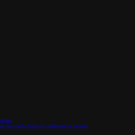
πετρα!
γός Αγροτικής Ανάπτυξης Μαργαρίτης Σχοινάς