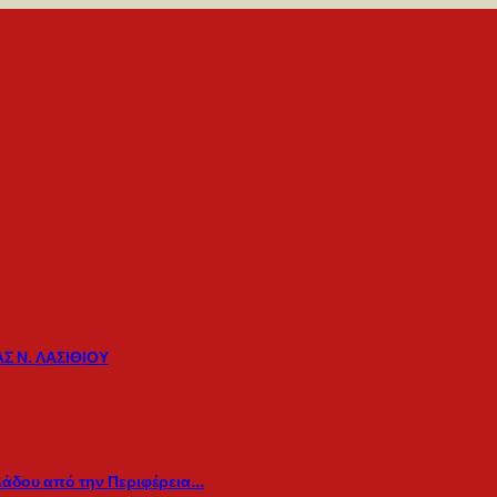
Σ Ν. ΛΑΣΙΘΙΟΥ
λάδου από την Περιφέρεια…