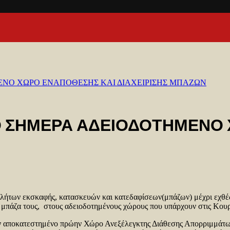
ΜΕΝΟ ΧΩΡΟ ΕΝΑΠΟΘΕΣΗΣ ΚΑΙ ΔΙΑΧΕΙΡΙΣΗΣ ΜΠΑΖΩΝ
ΠΟ ΣΗΜΕΡΑ ΑΔΕΙΟΔΟΤΗΜΕΝΟ
λήτων εκσκαφής, κατασκευών και κατεδαφίσεων(μπάζων) μέχρι εχθές 
 μπάζα τους, στους αδειοδοτημένους χώρους που υπάρχουν στις Κου
 στον αποκατεστημένο πρώην Χώρο Ανεξέλεγκτης Διάθεσης Απορριμμ