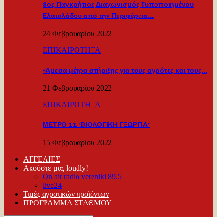
8ος Παγκρήτιος Διαγωνισμός Τυποποιημένου
Ελαιολάδου από την Περιφέρεια…
24 Φεβρουαρίου 2022
ΕΠΙΚΑΙΡΟΤΗΤΑ
«Άμεσα μέτρα στήριξης για τους αγρότες και τους…
21 Φεβρουαρίου 2022
ΕΠΙΚΑΙΡΟΤΗΤΑ
ΜΕΤΡΟ 11 ‘ΒΙΟΛΟΓΙΚΗ ΓΕΩΡΓΙΑ’
15 Φεβρουαρίου 2022
ΑΓΓΕΛΙΕΣ
Ακούστε μας loudly!
On air radio vereniki 89.5
live24
Τιμές αγροτικών προϊόντων
ΠΡΟΓΡΑΜΜΑ ΣΤΑΘΜΟΥ