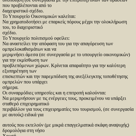
που προβλέπονται από το
διαχειριστικό σχέδιο.
Το Υπουργείο Οικονομικών καλείται:
Nα χρηματοδοτήσει με επαρκείς πόρους μέχρι την ολοκλήρωση
του, το διαχειριστικό
σχέδιο.
Το Υπουργείο πολιτισμού οφείλει:
Nα αναστείλει την απόφαση του για την απαγόρευση των
ομπρελοκαθισμάτων και να
μεριμνήσει άμεσα (σε συνεργασία με το υπουργείο οικονομικών)
για την εκμίσθωση των
προβλεπόμενων χώρων. Κρίνεται απαραίτητο για την καλύτερη
εξυπηρέτηση των
επισκεπτών και την παρεμπόδιση της ανεξέλεγκτης τοποθέτησης
ομπρελών που υπάρχει
σήμερα.
Οι συναρμόδιες υπηρεσίες και η επιτροπή καλούνται:
Nα μεριμνήσουν με τις ενέργειες τους, προκειμένου να υπάρξει
σταθερό επιχειρηματικό
περιβάλλον για τους επιχειρηματίες του τουρισμού, (σε συνεργασία
με αυτούς) ειδικά για
αυτούς που εκτελούν (με μικρά επαγγελματικά σκάφη αναψυχής)
δρομολόγια στη νήσο
Χρυσή.