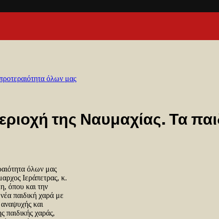
 προτεραιότητα όλων μας
περιοχή της Ναυμαχίας. Τα πα
ραιότητα όλων μας
αρχος Ιεράπετρας, κ.
, όπου και την
νέα παιδική χαρά με
 αναψυχής και
ς παιδικής χαράς,