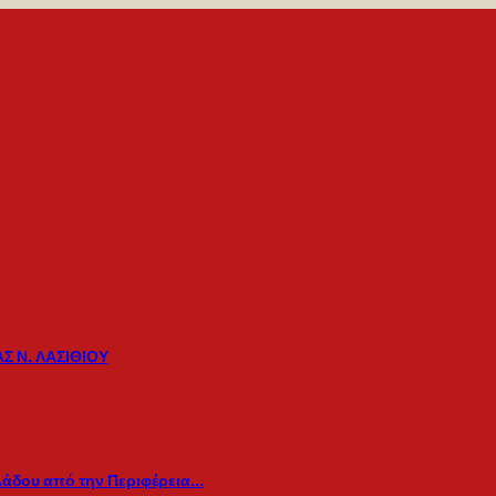
Σ Ν. ΛΑΣΙΘΙΟΥ
λάδου από την Περιφέρεια…