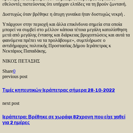
εθελοντές πιστεύοντας ότι υπήρχαν ελπίδες να τη βρούν ζωντανή.
Δυστυχώς όταν βρέθηκε η άτυχη γυναίκα ήταν δυστυχώς νεκρή .
Υπάρχουν στην περιοχή και άλλα επικίνδυνα σημεία στα οποία
μπορεί να συμβεί στο μέλλον κάποια τέτοια μεγάλη κατολίσθηση
μετά από μεγάλης έντασης και διάρκειας βροχοπτώσεις και αυτά τα
φαινόμενα πρέπει να τα προλάβουμε», συμπλήρωσε ο
αντιδήμαρχος πολιτικής Προστασίας Δήμου Ιεράπετρας κ
Νεκτάριος Παπαδάκης.
ΝΙΚΟΣ ΠΕΤΑΣΗΣ
Share
0
previous post
Τιμές κηπευτικών Ιεράπετρας σήμερα 28-10-2022
next post
Ιεράπετρα: Βρέθηκε σε χωράφι 82χρονη που είχε χαθεί
για 2 ημέρες