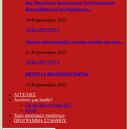
8ος Παγκρήτιος Διαγωνισμός Τυποποιημένου
Ελαιολάδου από την Περιφέρεια…
24 Φεβρουαρίου 2022
ΕΠΙΚΑΙΡΟΤΗΤΑ
«Άμεσα μέτρα στήριξης για τους αγρότες και τους…
21 Φεβρουαρίου 2022
ΕΠΙΚΑΙΡΟΤΗΤΑ
ΜΕΤΡΟ 11 ‘ΒΙΟΛΟΓΙΚΗ ΓΕΩΡΓΙΑ’
15 Φεβρουαρίου 2022
ΑΓΓΕΛΙΕΣ
Ακούστε μας loudly!
On air radio vereniki 89.5
live24
Τιμές αγροτικών προϊόντων
ΠΡΟΓΡΑΜΜΑ ΣΤΑΘΜΟΥ