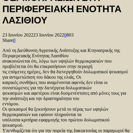
ΠΕΡΙΦΕΡΕΙΑΚΗ ΕΝΟΤΗΤΑ
ΛΑΣΙΘΙΟΥ
23 Ιουνίου 2022
23 Ιουνίου 2022
0
803
Share
0
Από τη Διεύθυνση Αγροτικής Ανάπτυξης και Κτηνιατρικής της
Περιφερειακής Ενότητας Λασιθίου
ανακοινώνεται ότι, λόγω των υψηλών θερμοκρασιών που
προβλέπεται ότι θα επικρατήσουν στην περιοχή
τις επόμενες ημέρες, δεν θα διενεργηθούν δολωματικοί ψεκασμοί
για αντιμετώπιση του δάκου της ελιάς. Οι
καιρικές συνθήκες που αναμένονται αφενός δεν είναι οι
συνιστώμενες για την διενέργεια δολωματικών
ψεκασμών και αφετέρου είναι δυσμενέστατες από μόνες τους για
την ανάπτυξη και την δραστηριότητα του
εντόμου.
Οι ψεκασμοί θα ξεκινήσουν μετά το πέρας των υψηλών
θερμοκρασιών και εφόσον πληρούνται τα
υπόλοιπα κριτήρια εφαρμογής του πρώτου δολωματικού
ψεκασμού.
Υπενθυμίζεται ότι για την πορεία της δακοκτονίας οι παραγωγοί θα