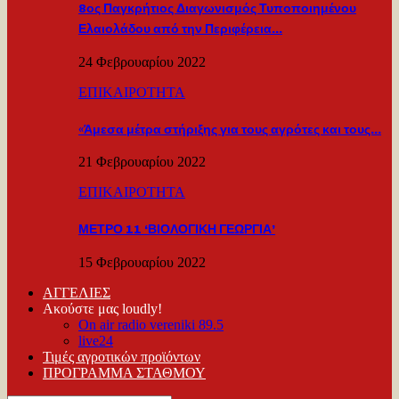
8ος Παγκρήτιος Διαγωνισμός Τυποποιημένου
Ελαιολάδου από την Περιφέρεια…
24 Φεβρουαρίου 2022
ΕΠΙΚΑΙΡΟΤΗΤΑ
«Άμεσα μέτρα στήριξης για τους αγρότες και τους…
21 Φεβρουαρίου 2022
ΕΠΙΚΑΙΡΟΤΗΤΑ
ΜΕΤΡΟ 11 ‘ΒΙΟΛΟΓΙΚΗ ΓΕΩΡΓΙΑ’
15 Φεβρουαρίου 2022
ΑΓΓΕΛΙΕΣ
Ακούστε μας loudly!
On air radio vereniki 89.5
live24
Τιμές αγροτικών προϊόντων
ΠΡΟΓΡΑΜΜΑ ΣΤΑΘΜΟΥ