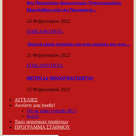
8ος Παγκρήτιος Διαγωνισμός Τυποποιημένου
Ελαιολάδου από την Περιφέρεια…
24 Φεβρουαρίου 2022
ΕΠΙΚΑΙΡΟΤΗΤΑ
«Άμεσα μέτρα στήριξης για τους αγρότες και τους…
21 Φεβρουαρίου 2022
ΕΠΙΚΑΙΡΟΤΗΤΑ
ΜΕΤΡΟ 11 ‘ΒΙΟΛΟΓΙΚΗ ΓΕΩΡΓΙΑ’
15 Φεβρουαρίου 2022
ΑΓΓΕΛΙΕΣ
Ακούστε μας loudly!
On air radio vereniki 89.5
live24
Τιμές αγροτικών προϊόντων
ΠΡΟΓΡΑΜΜΑ ΣΤΑΘΜΟΥ