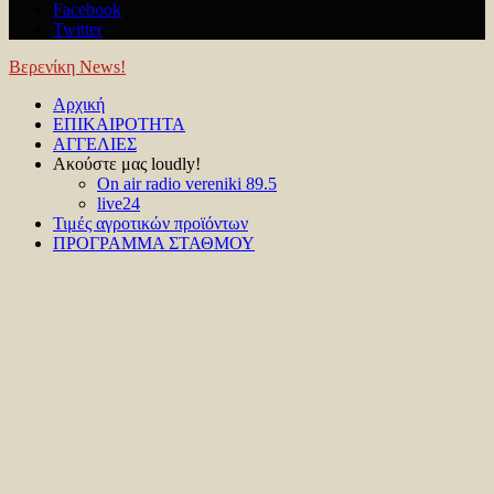
Facebook
Twitter
Βερενίκη News!
Facebook
Twitter
Youtube
Αρχική
ΕΠΙΚΑΙΡΟΤΗΤΑ
ΑΓΓΕΛΙΕΣ
Ακούστε μας loudly!
On air radio vereniki 89.5
live24
Τιμές αγροτικών προϊόντων
ΠΡΟΓΡΑΜΜΑ ΣΤΑΘΜΟΥ