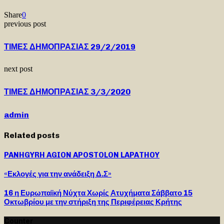
Share
0
previous post
ΤΙΜΕΣ ΔΗΜΟΠΡΑΣΙΑΣ 29/2/2019
next post
ΤΙΜΕΣ ΔΗΜΟΠΡΑΣΙΑΣ 3/3/2020
admin
Related posts
PANHGYRH AGION APOSTOLON LAPATHOY
«Εκλογές για την ανάδειξη Δ.Σ»
16 η Ευρωπαϊκή Νύχτα Χωρίς Ατυχήματα Σάββατο 15
Οκτωβρίου με την στήριξη της Περιφέρειας Κρήτης
Counter