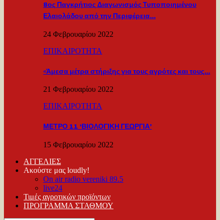
8ος Παγκρήτιος Διαγωνισμός Τυποποιημένου
Ελαιολάδου από την Περιφέρεια…
24 Φεβρουαρίου 2022
ΕΠΙΚΑΙΡΟΤΗΤΑ
«Άμεσα μέτρα στήριξης για τους αγρότες και τους…
21 Φεβρουαρίου 2022
ΕΠΙΚΑΙΡΟΤΗΤΑ
ΜΕΤΡΟ 11 ‘ΒΙΟΛΟΓΙΚΗ ΓΕΩΡΓΙΑ’
15 Φεβρουαρίου 2022
ΑΓΓΕΛΙΕΣ
Ακούστε μας loudly!
On air radio vereniki 89.5
live24
Τιμές αγροτικών προϊόντων
ΠΡΟΓΡΑΜΜΑ ΣΤΑΘΜΟΥ