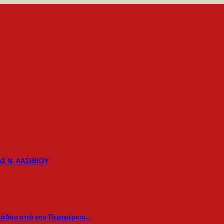
Σ Ν. ΛΑΣΙΘΙΟΥ
λάδου από την Περιφέρεια…