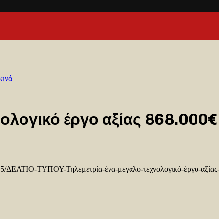
κινά
νολογικό έργο αξίας 868.000€
020/05/ΔΕΛΤΙΟ-ΤΥΠΟΥ-Τηλεμετρία-ένα-μεγάλο-τεχνολογικό-έργο-αξίας