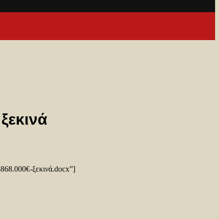
 ξεκινά
-868.000€-ξεκινά.docx”]