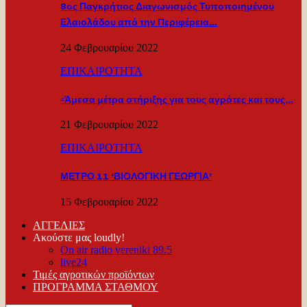
8ος Παγκρήτιος Διαγωνισμός Τυποποιημένου
Ελαιολάδου από την Περιφέρεια…
24 Φεβρουαρίου 2022
ΕΠΙΚΑΙΡΟΤΗΤΑ
«Άμεσα μέτρα στήριξης για τους αγρότες και τους…
21 Φεβρουαρίου 2022
ΕΠΙΚΑΙΡΟΤΗΤΑ
ΜΕΤΡΟ 11 ‘ΒΙΟΛΟΓΙΚΗ ΓΕΩΡΓΙΑ’
15 Φεβρουαρίου 2022
ΑΓΓΕΛΙΕΣ
Ακούστε μας loudly!
On air radio vereniki 89.5
live24
Τιμές αγροτικών προϊόντων
ΠΡΟΓΡΑΜΜΑ ΣΤΑΘΜΟΥ